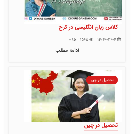
کلاس زبان انگلیسی در کرج
0
1565
1404/03/04
ادامه مطلب
تحصیل در چین
تحصیل در چین