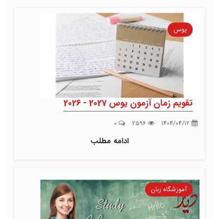
یوس
تقویم زمان آزمون یوس 2027 - 2026
0
2596
1404/04/12
ادامه مطلب
آموزشگاه زبان