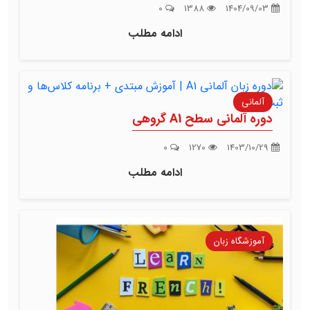
0
1388
1404/09/03
ادامه مطلب
آلمانی
دوره آلمانی سطح A1 گروهی
0
1270
1403/10/29
ادامه مطلب
آموزشگاه زبان