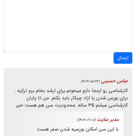
ارسال
عباس حسینی
(1404/05/23)
کارشناسی رو اینجا دارم میخونم.برای ارشد بخام برم ترکیه :
برای بورس شدن یا ازاد چیکار باید بکنم. من تا پایان
کارشناسی میشم 35 ساله..محدودیت سن هم هست خیر
مدیر سایت
(1404/06/08)
با این سن امکان بورسیه شدن صفر هست