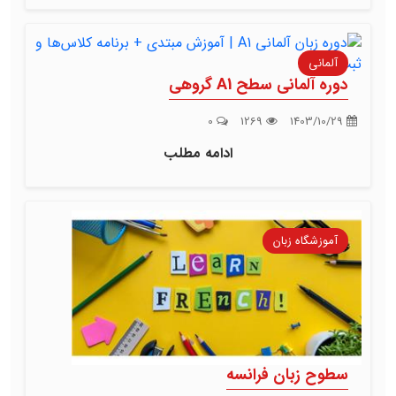
آلمانی
دوره آلمانی سطح A1 گروهی
0
1269
1403/10/29
ادامه مطلب
آموزشگاه زبان
سطوح زبان فرانسه