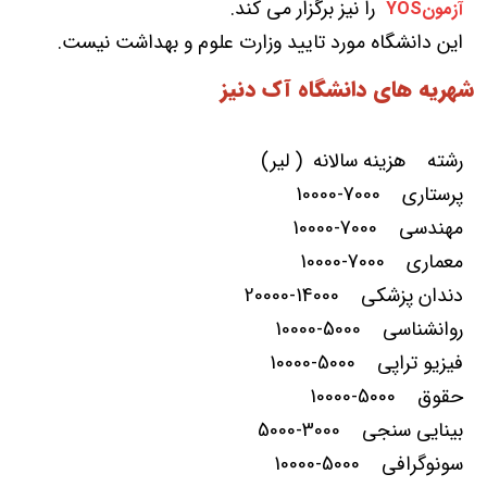
را نیز برگزار می کند.
آزمونYOS
این دانشگاه مورد تایید وزارت علوم و بهداشت نیست.
شهریه های دانشگاه آک دنیز
رشته هزینه سالانه ( لیر)
پرستاری 7000-10000
مهندسی 7000-10000
معماری 7000-10000
دندان پزشکی 14000-20000
روانشناسی 5000-10000
فیزیو تراپی 5000-10000
حقوق 5000-10000
بینایی سنجی 3000-5000
سونوگرافی 5000-10000