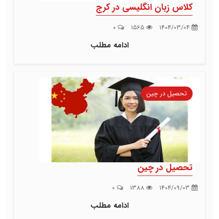
کلاس زبان انگلیسی در کرج
0
1565
1404/03/04
ادامه مطلب
تحصیل در چین
تحصیل در چین
0
1388
1404/09/03
ادامه مطلب