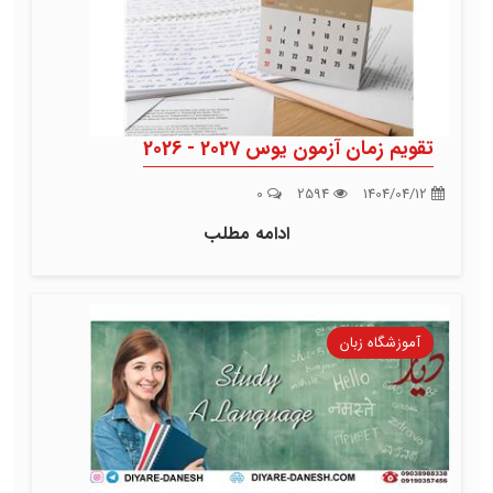
تقویم زمان آزمون یوس 2027 - 2026
0
2594
1404/04/12
ادامه مطلب
آموزشگاه زبان