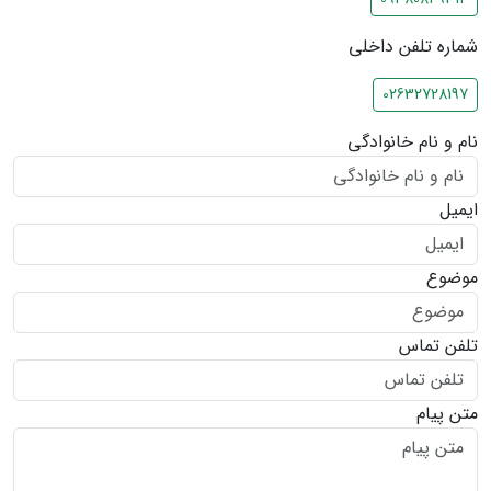
شماره تلفن داخلی
02632728197
نام و نام خانوادگی
ایمیل
موضوع
تلفن تماس
متن پیام