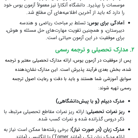
موسسات را بپذیرد. دانشگاه آنکارا نیز معمولاً آزمون یوس خود
را دارد که باید از آخرین اطلاعیه‌های آن مطلع شد.
آمادگی برای یوس:
تسلط بر مباحث ریاضی و هندسه
دبیرستان، و همچنین تقویت مهارت‌های حل مسئله و هوش،
برای موفقیت در این آزمون حیاتی است.
۲. مدارک تحصیلی و ترجمه رسمی
پس از موفقیت در آزمون یوس، ارائه مدارک تحصیلی معتبر و ترجمه
شده، بخش بعدی فرآیند پذیرش است. این مدارک نشان‌دهنده
سوابق آموزشی شما هستند و باید با دقت و رعایت اصول ترجمه
رسمی تهیه شوند:
مدرک دیپلم (و یا پیش‌دانشگاهی)
ریز نمرات تحصیلی:
ارائه ریز نمرات مقاطع تحصیلی مرتبط، با
ذکر دروس گذرانده شده و نمرات کسب شده.
مدرک زبان (در صورت نیاز):
برخی رشته‌ها ممکن است نیاز به
ارائه مدرک زبان ترکی (مانند Tomer) یا انگلیسی (مانند