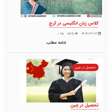
کلاس زبان انگلیسی در کرج
0
1565
1404/03/04
ادامه مطلب
تحصیل در چین
تحصیل در چین