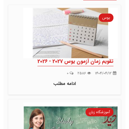
یوس
تقویم زمان آزمون یوس 2027 - 2026
0
2586
1404/04/12
ادامه مطلب
آموزشگاه زبان