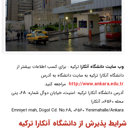
وب سایت دانشگاه آنکارا
ترکیه : برای کسب اطلاعات بیشتر از
دانشگاه آنکارا ترکیه به سایت دانشگاه به آدرس
http://www.ankara.edu.tr
مراجعه کنید.
آدرس دانشگاه آنکارا ترکیه: امنیت، خیابان دوآل شماره: 6A، ینی
محله 06560، آنکارا
Emniyet mah, Dögol Cd. No:6A, 06560 Yenimahalle/Ankara
شرایط پذیرش از دانشگاه آنکارا ترکیه