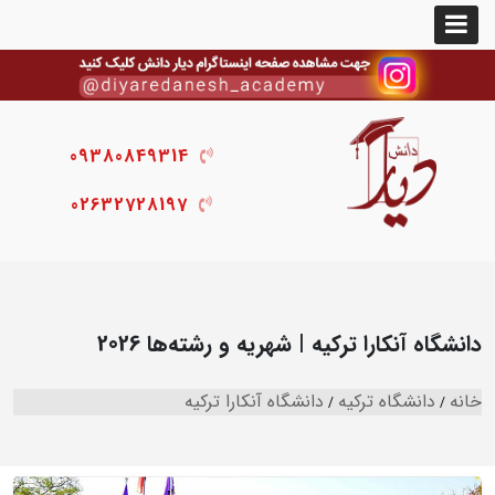
09380849314
02632728197
دانشگاه آنکارا ترکیه | شهریه و رشته‌ها 2026
خانه
دانشگاه ترکیه
دانشگاه آنکارا ترکیه