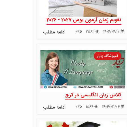
تقویم زمان آزمون یوس 2027 - 2026
1404/04/12
2582
0
ادامه مطلب
آموزشگاه زبان
کلاس زبان انگلیسی در کرج
1404/03/04
1564
0
ادامه مطلب