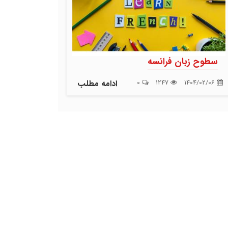
سطوح زبان فرانسه
1404/02/06
1247
0
ادامه مطلب