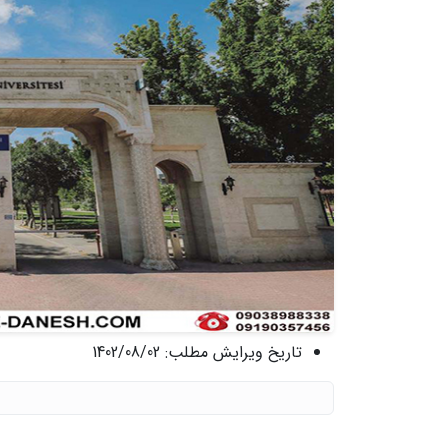
تاریخ ویرایش مطلب:
1402/08/02