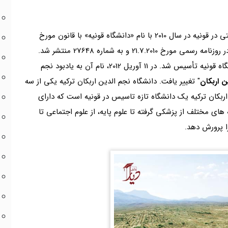
دانشگاه نجم الدین اربکان ترکیه به عنوان دانشگاه دولتی در قونیه در سال 2010 با نام «دانشگاه قونیه» با قانون مورخ
ترکیه (NEU) به عنوان دانشگاه قونیه تأسیس شد. در 11 آوریل 2012، نام آن به یادبود نجم
ن اربکان
" تغییر یافت. دانشگاه نجم الدین اربکان ترکیه یکی از سه
اربکان ترکیه یک دانشگاه تازه تاسیس در قونیه است که دارای
ی مختلف از پزشکی گرفته تا علوم پایه، از علوم اجتماعی تا
 پرورش دهد.