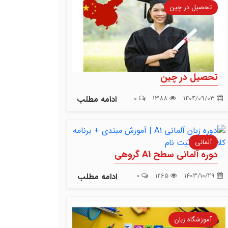
تحصیل در چین
تحصیل در چین
1404/09/03
1388
0
ادامه مطلب
آلمانی
دوره آلمانی سطح A1 گروهی
1403/10/29
1265
0
ادامه مطلب
آموزشگاه زبان