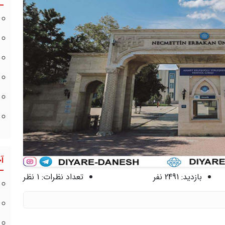
آ
بازدید:
2491 نفر
تعداد نظرات:
1 نظر