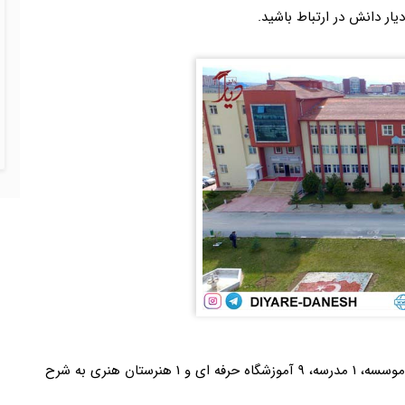
یار دانش در ارتباط باشید.
دانشگاه نجم الدین اربکان ترکیه دارای 20 دانشکده، 4 موسسه، 1 مدرسه، 9 آموزشگاه حرفه ای و 1 هنرستان هنری به شرح