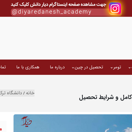
تومر
تحصیل در چین
درباره ما
همکاری با ما
تما
خانه
دانشگاه ترکی
 کامل و شرایط تحصیل
م