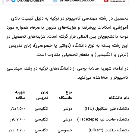
تحصیل در رشته مهندسی کامپیوتر در ترکیه به دلیل کیفیت بالای
آموزشی، امکانات پیشرفته و هزینه‌های مقرون‌ به‌صرفه، همواره مورد
توجه دانشجویان بین‌ المللی قرار گرفته است. هزینه‌های تحصیل در
این رشته بسته به نوع دانشگاه (دولتی یا خصوصی)، زبان تدریس
(ترکی یا انگلیسی) و مقطع تحصیلی متفاوت است.
در ادامه، شهریه سالانه برخی از دانشگاه‌های ترکیه در رشته مهندسی
کامپیوتر را مشاهده می‌کنید.
نوع
زبان
شهریه
نام دانشگاه
دانشگاه
تدریس
سالانه
دانشگاه فنی استانبول (ITU)
دولتی
انگلیسی
1,500 دلار
دانشگاه حاجت تپه (Hacettepe)
دولتی
انگلیسی
7,600 دلار
دانشگاه بیلکنت (Bilkent)
خصوصی
انگلیسی
14,700 دلار