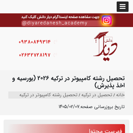
09380849314
02632728197
تحصیل رشته کامپیوتر در ترکیه 2026 (بورسیه و
اخذ پذیرش)
خانه
تحصیل در ترکیه
تحصیل رشته کامپیوتر در ترکیه
تاریخ بروزرسانی صفحه:
1405/02/07
فهرست محتوا