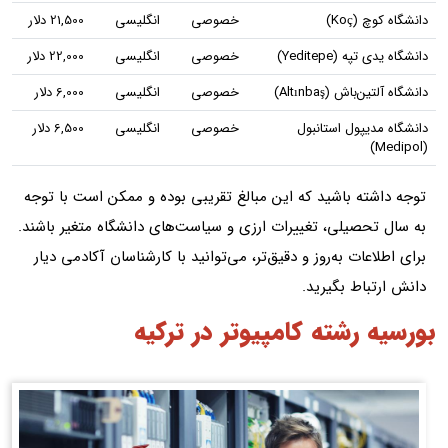
دانشگاه کوچ (Koç)
خصوصی
انگلیسی
21,500 دلار
دانشگاه یدی تپه (Yeditepe)
خصوصی
انگلیسی
22,000 دلار
دانشگاه آلتین‌باش (Altınbaş)
خصوصی
انگلیسی
6,000 دلار
دانشگاه مدیپول استانبول
خصوصی
انگلیسی
6,500 دلار
(Medipol)
توجه داشته باشید که این مبالغ تقریبی بوده و ممکن است با توجه
به سال تحصیلی، تغییرات ارزی و سیاست‌های دانشگاه متغیر باشند.
برای اطلاعات به‌روز و دقیق‌تر، می‌توانید با کارشناسان آکادمی دیار
دانش ارتباط بگیرید.
بورسیه رشته کامپیوتر در ترکیه