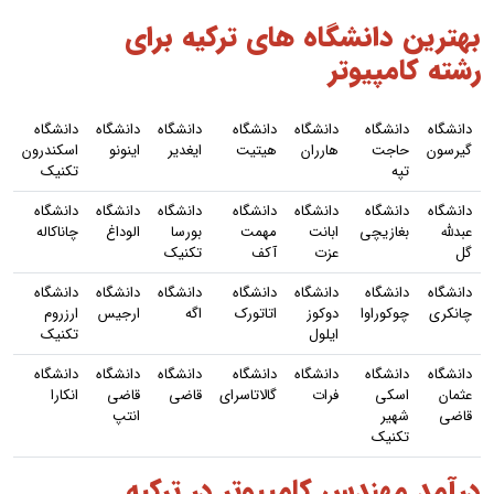
بهترین دانشگاه های ترکیه برای
رشته کامپیوتر
دانشگاه
دانشگاه
دانشگاه
دانشگاه
دانشگاه
دانشگاه
دانشگاه
گیرسون
حاجت
هارران
هیتیت
ایغدیر
اینونو
اسکندرون
تپه
تکنیک
دانشگاه
دانشگاه
دانشگاه
دانشگاه
دانشگاه
دانشگاه
دانشگاه
عبدلله
بغازیچی
ابانت
مهمت
بورسا
الوداغ
چاناکاله
گل
عزت
آکف
تکنیک
دانشگاه
دانشگاه
دانشگاه
دانشگاه
دانشگاه
دانشگاه
دانشگاه
چانکری
چوکوراوا
دوکوز
اتاتورک
اگه
ارجیس
ارزروم
ایلول
تکنیک
دانشگاه
دانشگاه
دانشگاه
دانشگاه
دانشگاه
دانشگاه
دانشگاه
عثمان
اسکی
فرات
گالاتاسرای
قاضی
قاضی
انکارا
قاضی
شهیر
انتپ
تکنیک
درآمد مهندس کامپیوتر در ترکیه