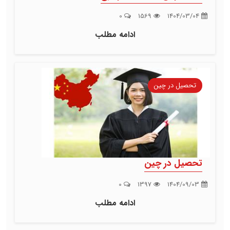
0
1569
1404/03/04
ادامه مطلب
تحصیل در چین
تحصیل در چین
0
1397
1404/09/03
ادامه مطلب