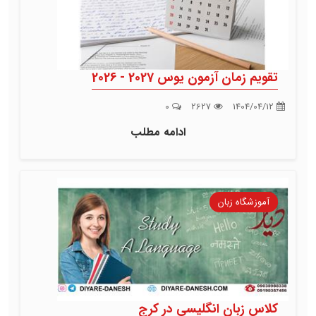
تقویم زمان آزمون یوس 2027 - 2026
0
2627
1404/04/12
ادامه مطلب
آموزشگاه زبان
کلاس زبان انگلیسی در کرج