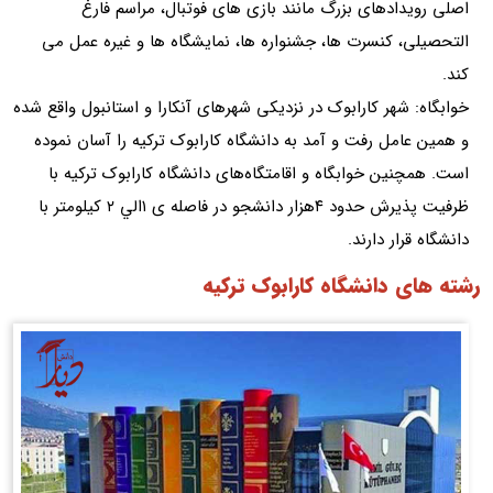
اصلی رویدادهای بزرگ مانند بازی های فوتبال، مراسم فارغ
التحصیلی، کنسرت ها، جشنواره ها، نمایشگاه ها و غیره عمل می
کند.
خوابگاه: شهر کارابوک در نزدیکی شهرهای آنکارا و استانبول واقع شده
و همین عامل رفت و آمد به دانشگاه کارابوک ترکیه را آسان نموده
است. همچنین خوابگاه و اقامتگاه‌های دانشگاه کارابوک ترکیه با
ظرفیت پذیرش حدود ۴هزار دانشجو در فاصله ی ۱الي ۲ كيلومتر با
دانشگاه قرار دارند.
رشته های دانشگاه کارابوک ترکیه