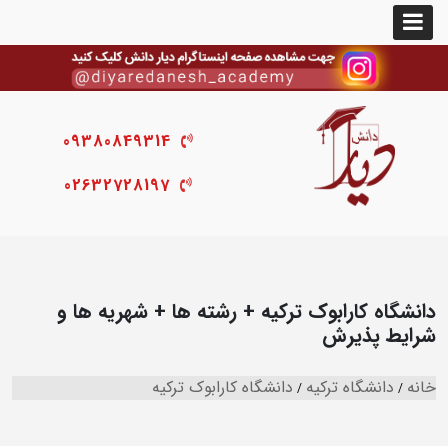
09380849314
02632728197
دانشگاه کارابوک ترکیه + رشته ها + شهریه ها و
شرایط پذیرش
خانه
دانشگاه ترکیه
دانشگاه کارابوک ترکیه