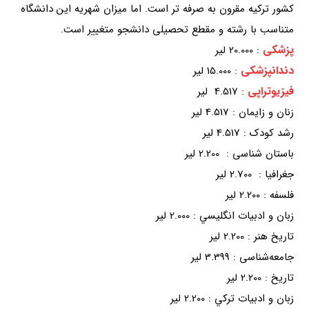
کشور ترکیه مقرون به صرفه تر است. اما میزان شهریه این دانشگاه
متناسب با رشته و مقطع تحصیلی دانشجو متغییر است.
پزشکی
: 20.000 لیر
دندانپزشکی
: 15.000 لیر
فیزیوتراپی
: 4.517 لیر
زنان و زایمان : 4.517 لیر
رشد کودک : 4.517 لیر
باستان ‌شناسی : 2.200 لیر
جغرافيا : 2.700 لیر
فلسفه : 2.200 لیر
زبان و ادبيات انگليسي : 2.000 لیر
تاريخ هنر : 2.200 لیر
جامعه‌شناسی : 3.399 لیر
تاريخ : 2.200 لیر
زبان و ادبيات تركي : 2.200 لیر