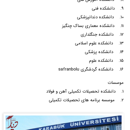
9. دانشکده فنی
10. دانشکده دندانپزشکی
11. دانشکده معماری بساک چنگیز
12. دانشکده جنگلداری
13. دانشکده علوم اسلامی
14. دانشکده پزشکی
15. دانشکده علوم
16. دانشکده گردشگری safranbolu
موسسات
1. دانشکده تحصیلات تکمیلی آهن و فولاد
2. موسسه برنامه های تحصیلات تکمیلی