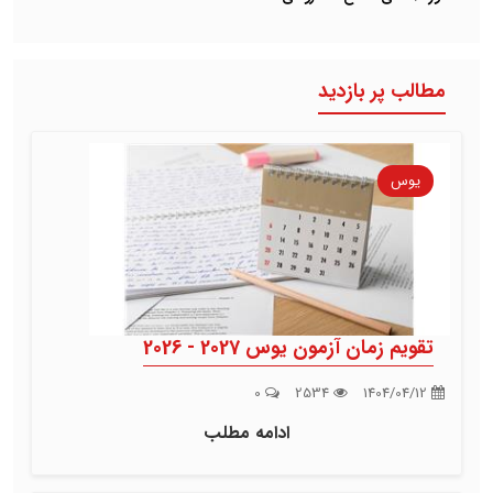
مطالب پر بازدید
یوس
تقویم زمان آزمون یوس 2027 - 2026
0
2534
1404/04/12
ادامه مطلب