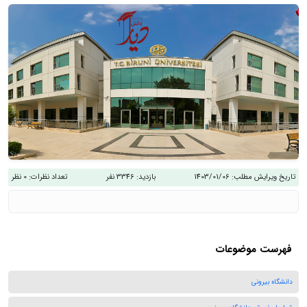
تاریخ ویرایش مطلب:
1403/01/06
بازدید:
3346 نفر
تعداد نظرات:
0 نظر
فهرست موضوعات
دانشگاه بیرونی