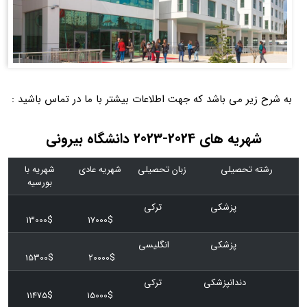
به شرح زیر می باشد که جهت اطلاعات بیشتر با ما در تماس باشید :
شهریه های 2024-2023 دانشگاه بیرونی
رشته تحصیلی
زبان تحصیلی
شهریه عادی
شهریه با
بورسیه
پزشکی
ترکی
13000$
17000$
پزشکی
انگلیسی
15300$
20000$
دندانپزشکی
ترکی
11475$
15000$