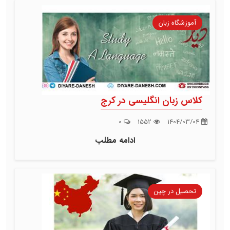
آموزشگاه زبان
کلاس زبان انگلیسی در کرج
0
1552
1404/03/04
ادامه مطلب
تحصیل در چین