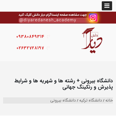
09380849314
02632728197
دانشگاه بیرونی + رشته ها و شهریه ها و شرایط
پذیرش و رنکینگ جهانی
خانه
دانشگاه ترکیه
دانشگاه بیرونی