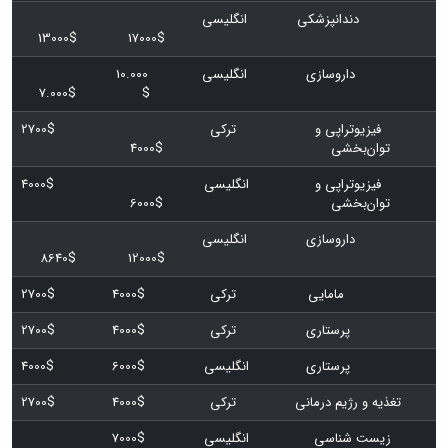
دندانپزشکی
انگلیسی
13000$
17000$
داروسازی
انگلیسی
10.000
7.000$
$
فیزیوتراپی و
ترکی
2700$
توان‌بخشی
4000$
فیزیوتراپی و
انگلیسی
4000$
توان‌بخشی
6000$
داروسازی
انگلیسی
8640$
12000$
مامایی
ترکی
4000$
2700$
پرستاری
ترکی
4000$
2700$
پرستاری
انگلیسی
6000$
4000$
تغذیه و رژیم درمانی
ترکی
4000$
2700$
زیست شناسی
انگلیسی
7000$