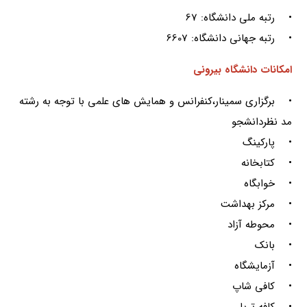
• رتبه ملی دانشگاه: 67
• رتبه جهانی دانشگاه: 6607
امکانات دانشگاه بیرونی
• برگزاری سمینار،کنفرانس و همایش های علمی با توجه به رشته
مد نظردانشجو
• پارکینگ
• کتابخانه
• خوابگاه
• مرکز بهداشت
• محوطه آزاد
• بانک
• آزمایشگاه
• کافی شاپ