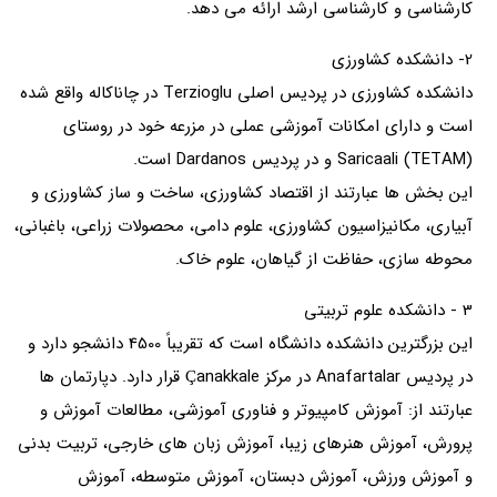
کارشناسی و کارشناسی ارشد ارائه می دهد.
2- دانشکده کشاورزی
دانشکده کشاورزی در پردیس اصلی Terzioglu در چاناکاله واقع شده
است و دارای امکانات آموزشی عملی در مزرعه خود در روستای
Saricaali (TETAM) و در پردیس Dardanos است.
این بخش ها عبارتند از اقتصاد کشاورزی، ساخت و ساز کشاورزی و
آبیاری، مکانیزاسیون کشاورزی، علوم دامی، محصولات زراعی، باغبانی،
محوطه سازی، حفاظت از گیاهان، علوم خاک.
3 - دانشکده علوم تربیتی
این بزرگترین دانشکده دانشگاه است که تقریباً 4500 دانشجو دارد و
در پردیس Anafartalar در مرکز Çanakkale قرار دارد. دپارتمان ها
عبارتند از: آموزش کامپیوتر و فناوری آموزشی، مطالعات آموزش و
پرورش، آموزش هنرهای زیبا، آموزش زبان های خارجی، تربیت بدنی
و آموزش ورزش، آموزش دبستان، آموزش متوسطه، آموزش