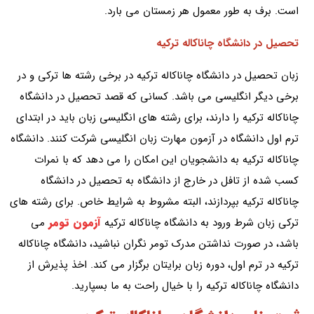
است. برف به طور معمول هر زمستان می بارد.
تحصیل در دانشگاه چاناکاله ترکیه
زبان تحصیل در دانشگاه چاناکاله ترکیه در برخی رشته ها ترکی و در
برخی دیگر انگلیسی می باشد. کسانی که قصد تحصیل در دانشگاه
چاناکاله ترکیه را دارند، برای رشته های انگلیسی زبان باید در ابتدای
ترم اول دانشگاه در آزمون مهارت زبان انگلیسی شرکت کنند. دانشگاه
چاناکاله ترکیه به دانشجویان این امکان را می دهد که با نمرات
کسب شده از تافل در خارج از دانشگاه به تحصیل در دانشگاه
چاناکاله ترکیه بپردازند، البته مشروط به شرایط خاص. برای رشته های
آزمون تومر
ترکی زبان شرط ورود به دانشگاه چاناکاله ترکیه
می
باشد، در صورت نداشتن مدرک تومر نگران نباشید، دانشگاه چاناکاله
ترکیه در ترم اول، دوره زبان برایتان برگزار می کند. اخذ پذیرش از
دانشگاه چاناکاله ترکیه را با خیال راحت به ما بسپارید.