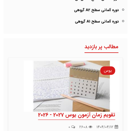
دوره آلمانی سطح A2 گروهی
دوره آلمانی سطح A1 گروهی
مطالب پر بازدید
یوس
تقویم زمان آزمون یوس 2027 - 2026
0
2608
1404/04/12