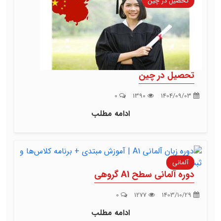
تحصیل در چین
تحصیل در چین
0
1390
1404/09/03
ادامه مطلب
آلمانی
دوره آلمانی سطح A1 گروهی
0
1277
1403/10/29
ادامه مطلب