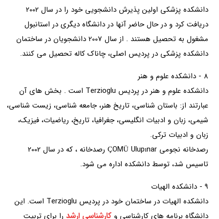
دانشکده پزشکی اولین پذیرش دانشجویی خود را در سال 2002
دریافت کرد و در حال حاضر آنها در دانشگاه دیگری در استانبول
مشغول به تحصیل هستند . از سال 2007 دانشجویان در ساختمان
دانشکده پزشکی در پردیس اصلی، چاناک کاله تحصیل می کنند.
8 - دانشکده علوم و هنر
دانشکده علوم و هنر در پردیس Terzioglu است . بخش های آن
عبارتند از: باستان شناسی، تاریخ هنر، جامعه شناسی، زیست شناسی،
شیمی، زبان و ادبیات انگلیسی، جغرافیا، تاریخ، ریاضیات، فیزیک،
زبان و ادبیات ترکی.
رصدخانه نجومی ÇOMÜ Ulupınar رصدخانه ، که در سال 2002
تاسیس شد، توسط دانشکده اداره می شود.
9 - دانشکده الهیات
دانشکده الهیات در ساختمان خود در پردیس Terzioglu است. این
کارشناسی ارشد
دانشگاه برنامه های کارشناسی و
را برای تربیت