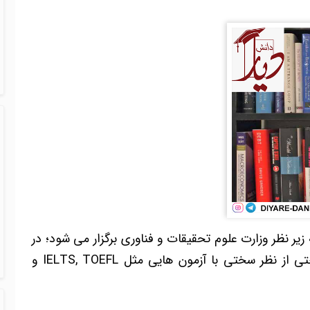
زیر نظر وزارت علوم تحقیقات و فناوری برگزار می شود؛ در
سال های اخیر این آزمون سخت تر شده و حتی از نظر سختی با آزمون هایی مثل IELTS, TOEFL و