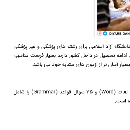
ری در دانشگاه آزاد اسلامی برای رشته های پزشکی و غیر پزشکی
د ادامه تحصیل در داخل کشور دارند بسیار فرصت مناسبی
سیار آسان تر از آزمون های مشابه خود می باشد.
30 سوال درک مطلب (Reading) ، 35 سوال لغات (Word) و 35 سوال قواعد (Grammar) را شامل