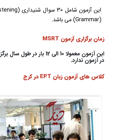
(Grammar) می باشد.
زمان برگزاری آزمون MSRT
این آزمون معمولا 10 الی 12
در آزمون ندارد.
کلاس های آزمون زبان EPT در کرج