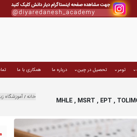
تومر
تحصیل در چین
درباره ما
همکاری با ما
تما
خانه
آموزشگاه زب
م