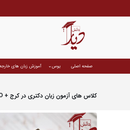
صفحه اصلی
یوس
آموزش زبان های خارجه
کلاس های آزمون زبان دکتری در کرج + MHLE , MSRT , EPT , TOLIMO