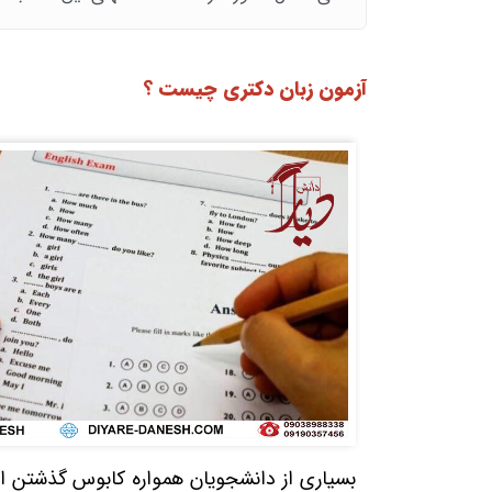
آزمون زبان دکتری چیست ؟
بسیاری از دانشجویان همواره کابوس گذشتن از 