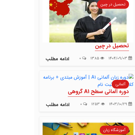
تحصیل در چین
تحصیل در چین
1404/09/03
1385
0
ادامه مطلب
آلمانی
دوره آلمانی سطح A1 گروهی
1403/10/29
1253
0
ادامه مطلب
آموزشگاه زبان