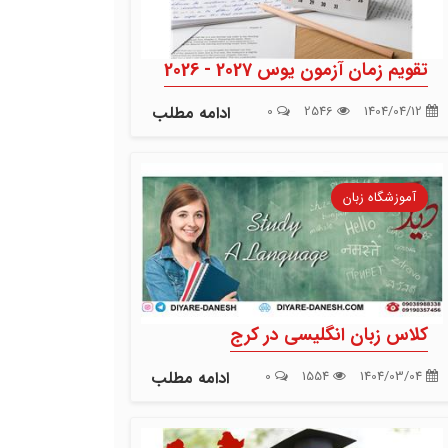
تقویم زمان آزمون یوس 2027 - 2026
1404/04/12
2546
0
ادامه مطلب
آموزشگاه زبان
کلاس زبان انگلیسی در کرج
1404/03/04
1554
0
ادامه مطلب