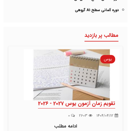
دوره آلمانی سطح A1 گروهی
مطالب پر بازدید
یوس
تقویم زمان آزمون یوس 2027 - 2026
0
2603
1404/04/12
ادامه مطلب