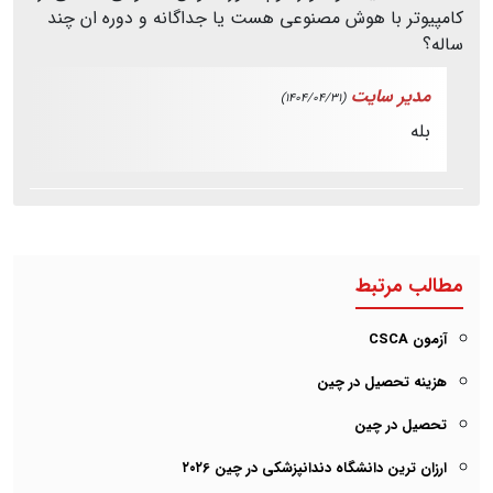
کامپیوتر با هوش مصنوعی هست یا جداگانه و دوره ان چند
ساله؟
مدیر سایت
(1404/04/31)
بله
مطالب مرتبط
آزمون CSCA
هزینه تحصیل در چین
تحصیل در چین
ارزان ترین دانشگاه دندانپزشکی در چین ۲۰۲6