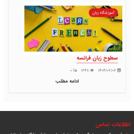
آموزشگاه زبان
سطوح زبان فرانسه
0
1248
1404/02/06
ادامه مطلب
اطلاعات تماس