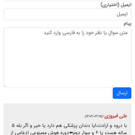
ایمیل
(اختیاری)
پیام
ارسال
علی فیروزی
(1404/04/25)
با درود و ارادت،ایا دندان پزشکی هم دارد یا خیر و اگر بله ۵
ساله هست یا ۶ و سوار دوم⬅️دوره هوش مصنوعی ادغامی از