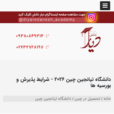
09380849314
02632728197
دانشگاه تیانجین چین 2026 - شرایط پذیرش و
بورسیه ها
خانه
تحصیل در چین
دانشگاه تیانجین چین