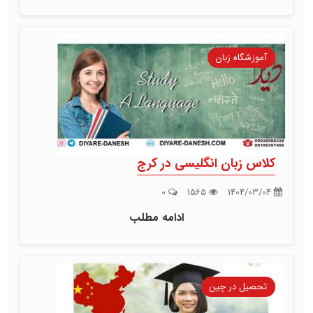
آموزشگاه زبان
کلاس زبان انگلیسی در کرج
0
1565
1404/03/04
ادامه مطلب
تحصیل در چین