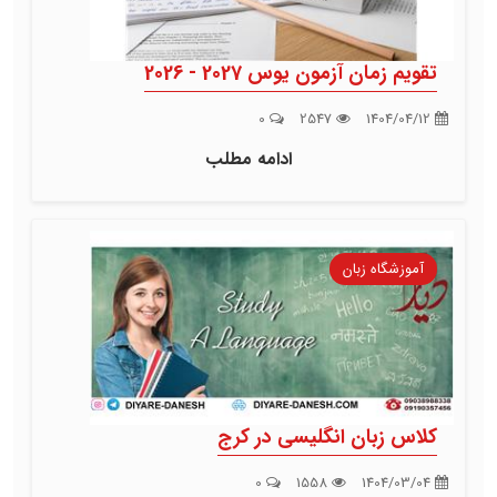
تقویم زمان آزمون یوس 2027 - 2026
0
2547
1404/04/12
ادامه مطلب
آموزشگاه زبان
کلاس زبان انگلیسی در کرج
0
1558
1404/03/04