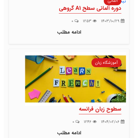
آلمانی
دوره آلمانی سطح A1 گروهی
0
1253
1403/10/29
ادامه مطلب
آموزشگاه زبان
سطوح زبان فرانسه
0
1246
1404/02/06
ادامه مطلب