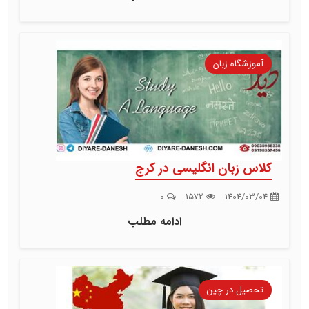
آموزشگاه زبان
کلاس زبان انگلیسی در کرج
0
1572
1404/03/04
ادامه مطلب
تحصیل در چین