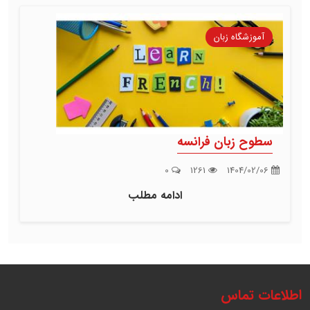
آموزشگاه زبان
سطوح زبان فرانسه
0
1261
1404/02/06
ادامه مطلب
اطلاعات تماس