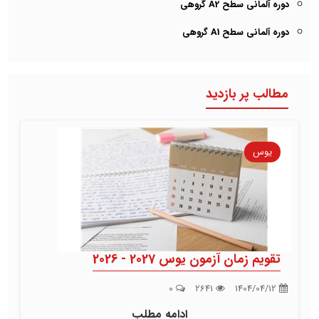
دوره آلمانی سطح A2 گروهی
دوره آلمانی سطح A1 گروهی
مطالب پر بازدید
یوس
تقویم زمان آزمون یوس 2027 - 2026
0
2641
1404/04/12
ادامه مطلب