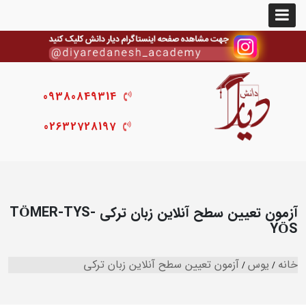
09380849314
02632728197
آزمون تعیین سطح آنلاین زبان ترکی TÖMER-TYS-
YÖS
خانه
یوس
آزمون تعیین سطح آنلاین زبان ترکی