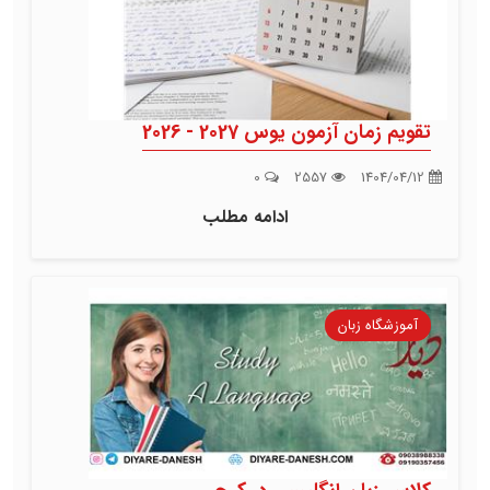
تقویم زمان آزمون یوس 2027 - 2026
0
2557
1404/04/12
ادامه مطلب
آموزشگاه زبان