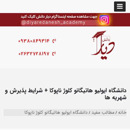
09380849314
02632728197
دانشگاه ایولیو هاتیگانو کلوژ ناپوکا + شرایط پذیرش و
شهریه ها
خانه
مطالب مفید
دانشگاه ایولیو هاتیگانو کلوژ ناپوکا