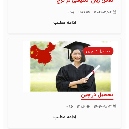
کلاس زبان انگلیسی در کرج
0
1561
1404/03/04
ادامه مطلب
تحصیل در چین
تحصیل در چین
0
1386
1404/09/03
ادامه مطلب