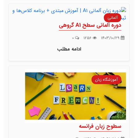
آلمانی
دوره آلمانی سطح A1 گروهی
0
1256
1403/10/29
ادامه مطلب
آموزشگاه زبان
سطوح زبان فرانسه