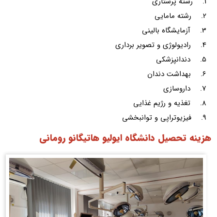
1. رشته پرستاری
2. رشته مامایی
3. آزمایشگاه بالینی
4. رادیولوژی و تصویر برداری
5. دندانپزشکی
6. بهداشت دندان
7. داروسازی
8. تغذیه و رژیم غذایی
9. فیزیوتراپی و توانبخشی
هزینه تحصیل دانشگاه ایولیو هاتیگانو رومانی