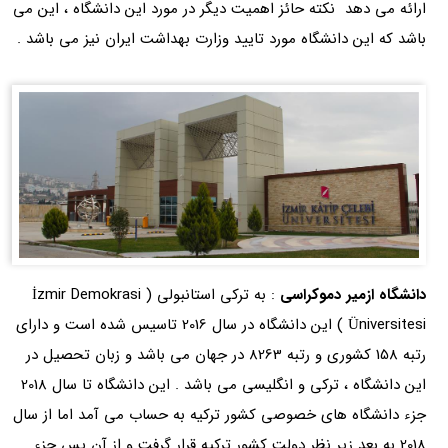
ارائه می دهد نکته حائز اهمیت دیگر در مورد این دانشگاه ، این می
باشد که این دانشگاه مورد تایید وزارت بهداشت ایران نیز می باشد .
دانشگاه ازمیر دموکراسی
: به ترکی استانبولی ( İzmir Demokrasi
Üniversitesi ) این دانشگاه در سال 2016 تاسیس شده است و دارای
رتبه 158 کشوری و رتبه 8263 در جهان می باشد و زبان تحصیل در
این دانشگاه ، ترکی و انگلیسی می باشد . این دانشگاه تا سال 2018
جزء دانشگاه های خصوصی کشور ترکیه به حساب می آمد اما از سال
2018 به بعد زیر نظر دولت کشور ترکیه قرار گرفت و از آن پس جزء