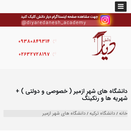
09380849314
02632728197
دانشگاه های شهر ازمیر ( خصوصی و دولتی ) +
شهریه ها و رنکینگ
خانه
دانشگاه ترکیه
دانشگاه های شهر ازمیر