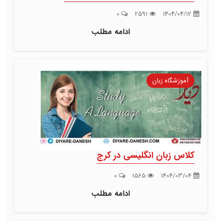
0
2591
1404/04/12
ادامه مطلب
آموزشگاه زبان
کلاس زبان انگلیسی در کرج
0
1565
1404/03/04
ادامه مطلب