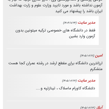
آزمون نداشته باشد و مورد تایید وزارت علوم و زارت بهداشت
ایران باشد را پیشنهاد می کنید
مدیر سایت
(1404/11/24)
فقط در دانشگاه های خصوصی ترکیه میتونین بدون
آزمون وارد بشین
امین
(1405/02/21)
ارزانترین دانشگاه برای مقطع ارشد در رشته عمران کجا هست
متشکرم
مدیر سایت
(1405/02/22)
دلتشگاه کاورام ماسلاک ، تینازتپه و....
آیلار
(1405/02/26)