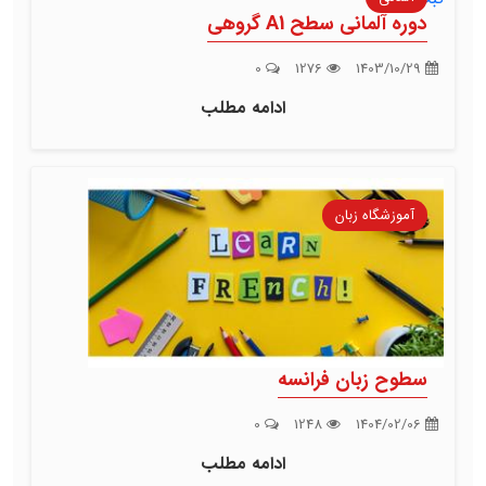
دوره آلمانی سطح A1 گروهی
0
1276
1403/10/29
ادامه مطلب
آموزشگاه زبان
سطوح زبان فرانسه
0
1248
1404/02/06
ادامه مطلب