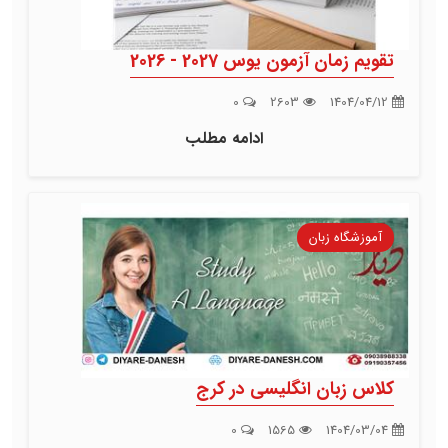
تقویم زمان آزمون یوس 2027 - 2026
0
2603
1404/04/12
ادامه مطلب
آموزشگاه زبان
کلاس زبان انگلیسی در کرج
0
1565
1404/03/04