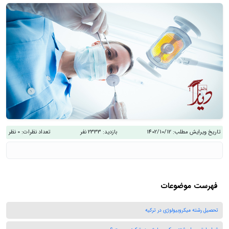
تاریخ ویرایش مطلب:
1402/10/12
بازدید:
2333 نفر
تعداد نظرات:
0 نظر
فهرست موضوعات
تحصیل رشته میکروبیولوژی در ترکیه