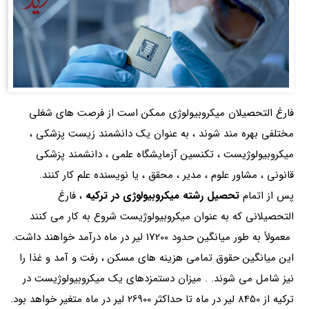
فارغ التحصیلان میکروبیولوژی ممکن است از فرصت های شغلی
مختلفی بهره مند شوند ، به عنوان یک دانشمند زیست پزشکی ،
میکروبیولوژیست ، تکنسین آزمایشگاه علمی ، دانشمند پزشکی
قانونی ، مشاور علوم ، مدیر ، محقق ، یا نویسنده علم کار کنند.
پس از اتمام
تحصیل رشته میکروبیولوژی در ترکیه
، فارغ
التحصیلانی که به عنوان میکروبیولوژیست شروع به کار می کنند
معمولاً به طور میانگین حدود 17200 لیر در ماه درآمد خواهند داشت.
این میانگین حقوق تمامی هزینه های مسکن ، رفت و آمد و غذا را
نیز شامل می شوند. . میزان دستمزدهای یک میکروبیولوژیست در
ترکیه از 8450 لیر در ماه تا حداکثر 26900 لیر در ماه متغیر خواهد بود.