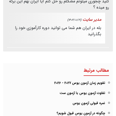
کنید چجوری میتونم مشکلم رو حل کنم آیا ایران بهم این برگه
رو میده ؟
مدیر سایت
(1404/01/19)
بله در ایران هم شما می توانید دوره کارآموزی خود را
بگذرانید
مطالب مرتبط
تقویم زمان آزمون یوس 2027 - 2026
تفاوت آزمون یوس با آزمون ست
نمره قبولی آزمون یوس
چگونه در آزمون یوس قبول شویم؟