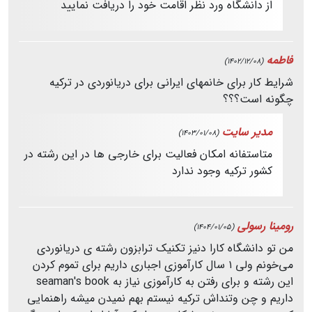
از دانشگاه ورد نظر اقامت خود را دریافت نمایید
فاطمه
(1402/12/08)
شرایط کار برای خانمهای ایرانی برای دریانوردی در ترکیه
چگونه است؟؟؟
مدیر سایت
(1403/01/08)
متاستفانه امکان فعالیت برای خارجی ها در این رشته در
کشور ترکیه وجود ندارد
رومینا رسولی
(1404/01/05)
من تو دانشگاه کارا دنیز تکنیک ترابزون رشته ی دریانوردی
می‌خونم ولی ۱ سال کارآموزی اجباری داریم برای تموم کردن
این رشته و برای رفتن به کارآموزی نیاز به seaman's book
داریم و چن وتنداش ترکیه نیستم بهم نمیدن میشه راهنمایی