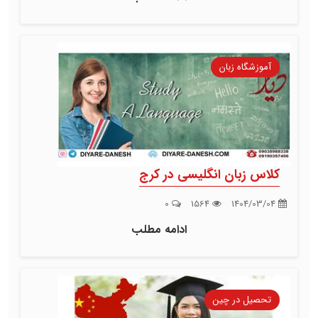
آموزشگاه زبان
کلاس زبان انگلیسی در کرج
0
1564
1404/03/04
ادامه مطلب
تحصیل در چین