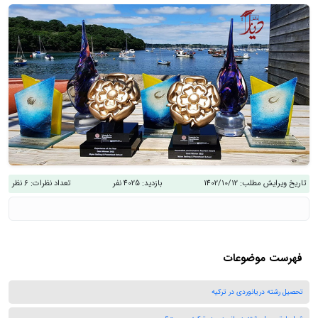
تاریخ ویرایش مطلب:
1402/10/12
بازدید:
4025 نفر
تعداد نظرات:
6 نظر
فهرست موضوعات
تحصیل رشته دریانوردی در ترکیه