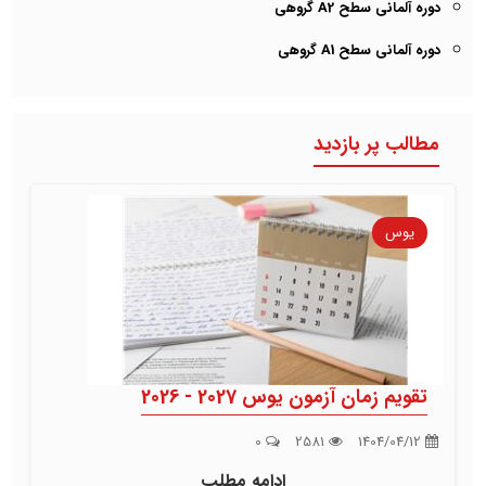
دوره آلمانی سطح A2 گروهی
دوره آلمانی سطح A1 گروهی
مطالب پر بازدید
یوس
تقویم زمان آزمون یوس 2027 - 2026
0
2581
1404/04/12
ادامه مطلب