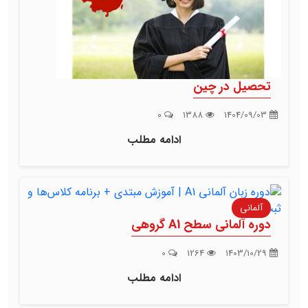
تحصیل در چین
0
1388
1404/09/03
ادامه مطلب
آلمانی
دوره آلمانی سطح A1 گروهی
0
1264
1403/10/29
ادامه مطلب