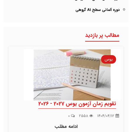
دوره آلمانی سطح A1 گروهی
مطالب پر بازدید
یوس
تقویم زمان آزمون یوس 2027 - 2026
0
2558
1404/04/12
ادامه مطلب