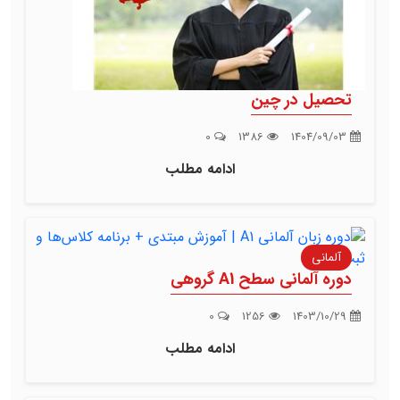
تحصیل در چین
0
1386
1404/09/03
ادامه مطلب
آلمانی
دوره آلمانی سطح A1 گروهی
0
1256
1403/10/29
ادامه مطلب