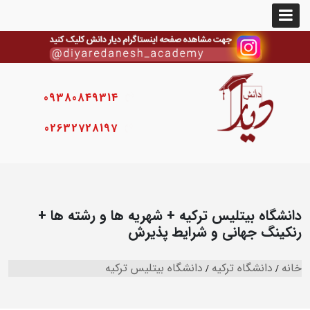
09380849314
02632728197
دانشگاه بیتلیس ترکیه + شهریه ها و رشته ها +
رنکینگ جهانی و شرایط پذیرش
خانه
دانشگاه ترکیه
دانشگاه بیتلیس ترکیه