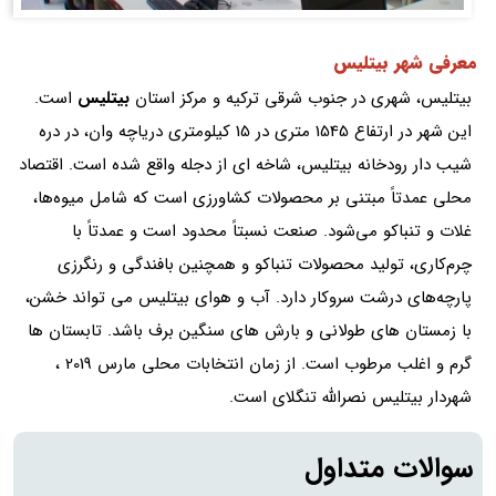
معرفی شهر بیتلیس
بیتلیس، شهری در جنوب شرقی ترکیه و مرکز استان
بیتلیس
است.
این شهر در ارتفاع 1545 متری در 15 کیلومتری دریاچه وان، در دره
شیب دار رودخانه بیتلیس، شاخه ای از دجله واقع شده است. اقتصاد
محلی عمدتاً مبتنی بر محصولات کشاورزی است که شامل میوه‌ها،
غلات و تنباکو می‌شود. صنعت نسبتاً محدود است و عمدتاً با
چرم‌کاری، تولید محصولات تنباکو و همچنین بافندگی و رنگرزی
پارچه‌های درشت سروکار دارد. آب و هوای بیتلیس می تواند خشن،
با زمستان های طولانی و بارش های سنگین برف باشد. تابستان ها
گرم و اغلب مرطوب است. از زمان انتخابات محلی مارس 2019 ،
شهردار بیتلیس نصرالله تنگلای است.
سوالات متداول