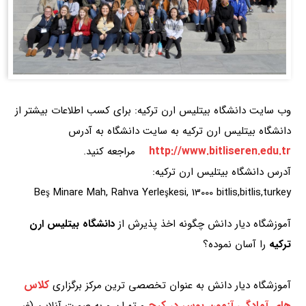
وب سایت دانشگاه بیتلیس ارن ترکیه: برای کسب اطلاعات بیشتر از
دانشگاه بیتلیس ارن ترکیه به سایت دانشگاه به آدرس
http://www.bitliseren.edu.tr
مراجعه کنید.
آدرس دانشگاه بیتلیس ارن ترکیه:
Beş Minare Mah, Rahva Yerleşkesi, 13000 bitlis,bitlis,turkey
آموزشگاه دیار دانش چگونه اخذ پذیرش از
دانشگاه بیتلیس ارن
ترکیه
را آسان نموده؟
کلاس
آموزشگاه دیار دانش به عنوان تخصصی ترین مرکز برگزاری
های آمادگی آزمون یوس در کرج
و تهران و به صورت آنلاین (غیر