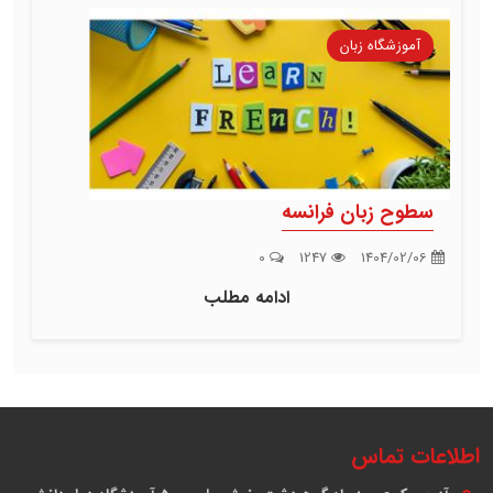
آموزشگاه زبان
سطوح زبان فرانسه
0
1247
1404/02/06
ادامه مطلب
اطلاعات تماس