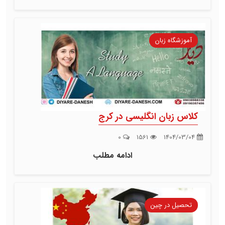
آموزشگاه زبان
کلاس زبان انگلیسی در کرج
0
1561
1404/03/04
ادامه مطلب
تحصیل در چین