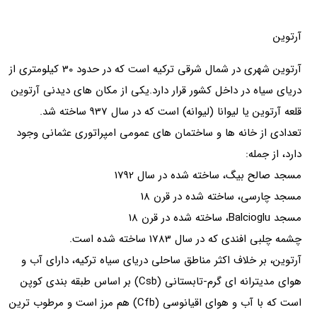
آرتوین
آرتوین شهری در شمال شرقی ترکیه است که در حدود 30 کیلومتری از
دریای سیاه در داخل کشور قرار دارد.یکی از مکان های دیدنی آرتوین
قلعه آرتوین یا لیوانا (لیوانه) است که در سال 937 ساخته شد.
تعدادی از خانه ها و ساختمان های عمومی امپراتوری عثمانی وجود
دارد، از جمله:
مسجد صالح بیگ، ساخته شده در سال 1792
مسجد چارسی، ساخته شده در قرن 18
مسجد Balcioglu، ساخته شده در قرن 18
چشمه چلبی افندی که در سال 1783 ساخته شده است.
آرتوین، بر خلاف اکثر مناطق ساحلی دریای سیاه ترکیه، دارای آب و
هوای مدیترانه ای گرم-تابستانی (Csb) بر اساس طبقه بندی کوپن
است که با آب و هوای اقیانوسی (Cfb) هم مرز است و مرطوب ترین