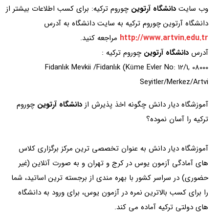
وب سایت
دانشگاه آرتوین
چوروم ترکیه: برای کسب اطلاعات بیشتر از
دانشگاه آرتوین چوروم ترکیه به سایت دانشگاه به آدرس
http://www.artvin.edu.tr
مراجعه کنید.
آدرس
دانشگاه آرتوین
چوروم ترکیه :
Fidanlık Mevkii /Fidanlık (Küme Evler No: 12/1, 08000
Seyitler/Merkez/Artvi
آموزشگاه دیار دانش چگونه اخذ پذیرش از
دانشگاه آرتوین
چوروم
ترکیه را آسان نموده؟
آموزشگاه دیار دانش به عنوان تخصصی ترین مرکز برگزاری کلاس
های آمادگی آزمون یوس در کرج و تهران و به صورت آنلاین (غیر
حضوری) در سراسر کشور با بهره مندی از برجسته ترین اساتید، شما
را برای کسب بالاترین نمره در آزمون یوس، برای ورود به دانشگاه
های دولتی ترکیه آماده می کند.