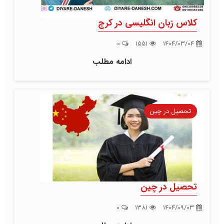
کلاس زبان انگلیسی در کرج
0
1551
1404/03/04
ادامه مطلب
تحصیل در چین
تحصیل در چین
0
1381
1404/09/03