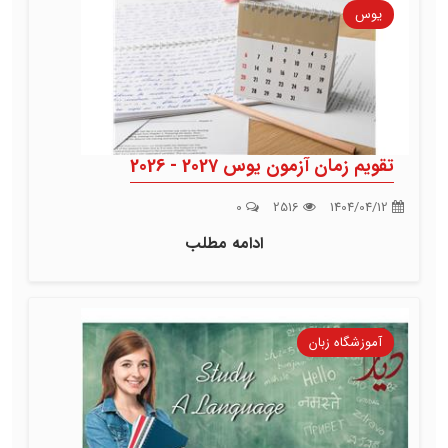
یوس
تقویم زمان آزمون یوس 2027 - 2026
0
2516
1404/04/12
ادامه مطلب
آموزشگاه زبان