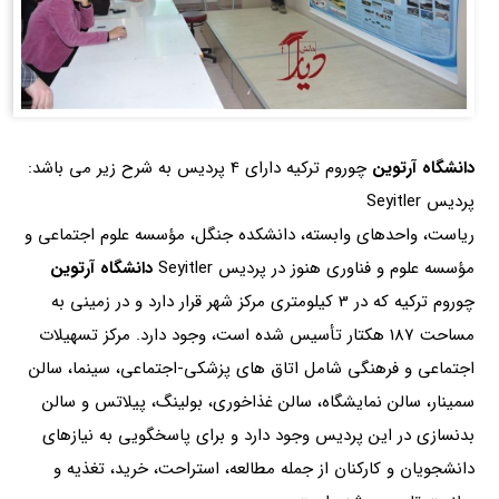
دانشگاه آرتوین
چوروم ترکیه دارای 4 پردیس به شرح زیر می باشد:
پردیس Seyitler
ریاست، واحدهای وابسته، دانشکده جنگل، مؤسسه علوم اجتماعی و
مؤسسه علوم و فناوری هنوز در پردیس Seyitler
دانشگاه آرتوین
چوروم ترکیه که در 3 کیلومتری مرکز شهر قرار دارد و در زمینی به
مساحت 187 هکتار تأسیس شده است، وجود دارد. مرکز تسهیلات
اجتماعی و فرهنگی شامل اتاق های پزشکی-اجتماعی، سینما، سالن
سمینار، سالن نمایشگاه، سالن غذاخوری، بولینگ، پیلاتس و سالن
بدنسازی در این پردیس وجود دارد و برای پاسخگویی به نیازهای
دانشجویان و کارکنان از جمله مطالعه، استراحت، خرید، تغذیه و