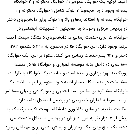
آکیف ترکیه یک خوابگاه عمومی، 2 خوابگاه دخترانه و 2 خوابگاه
پسرانه وجود دارد. مجموعاً 7 بلوک شامل 1 خوابگاه دخترانه و 1
خوابگاه پسرانه با استانداردهای بالا و 1 بلوک برای دانشجویان دختر
در پردیس مرکزی وجود دارد. همچنین 2 تسهیلات اجتماعی در
خوابگاه ها برای خدمت رسانی به دانشجویان دانشگاه مهمت آکیف
ترکیه وجود دارد. این خوابگاه ها در مجموع به 2210 دانشجو، 1283
دختر و 927 پسر خدمات رسانی می کنند. علاوه بر این، یک خوابگاه
500 نفری در داخل بدنه موسسه اعتباری و خوابگاه ها در منطقه
بوچک به بهره برداری رسیده است و ساخت یک خوابگاه با ظرفیت
500 تخت در منطقه گله حصار ادامه دارد. علاوه بر اینها، ساخت یک
خوابگاه 500 نفره توسط موسسه اعتباری و خوابگاهی و برای 1000 نفر
توسط سرمایه گذاران خصوصی در پردیس استقلال ادامه دارد.
امکانات تغدیه: در سالن غذاخوری دانشگاه مهمت آکیف ترکیه که به
بیش از 3 هزار نفر به طور همزمان در پردیس استقلال خدمات می
دهد، یک اتاق چای، یک رستوران و بخش هایی برای مهمانان وجود