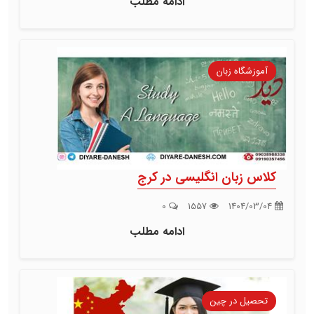
ادامه مطلب
آموزشگاه زبان
کلاس زبان انگلیسی در کرج
0
1557
1404/03/04
ادامه مطلب
تحصیل در چین