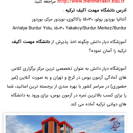
http://www.mehmetakif.edu.tr
مراجعه کنید.
آدرس دانشگاه مهمت آکیف ترکیه
:
آنتالیا بوردور یولو، 15030 یاکاکوی، بوردور مرکز، بوردور
Antalya Burdur Yolu, 15030 Yakaköy/Burdur Merkez/Burdur
آموزشگاه دیار دانش چگونه اخذ پذیرش از
دانشگاه مهمت آکیف
ترکیه را آسان نموده؟
آموزشگاه دیار دانش به عنوان تخصصی ترین مرکز برگزاری کلاس
های آمادگی آزمون یوس در کرج و تهران و به صورت آنلاین (غیر
حضوری) در سراسر کشور با بهره مندی از برجسته ترین اساتید، شما
را برای کسب بالاترین نمره در آزمون یوس، برای ورود به دانشگاه
های دولتی ترکیه آماده می کند.