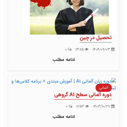
تحصیل در چین
0
1385
1404/09/03
ادامه مطلب
آلمانی
دوره آلمانی سطح A1 گروهی
0
1253
1403/10/29
ادامه مطلب