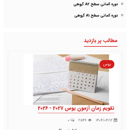
دوره آلمانی سطح A2 گروهی
دوره آلمانی سطح A1 گروهی
مطالب پر بازدید
یوس
تقویم زمان آزمون یوس 2027 - 2026
0
2546
1404/04/12