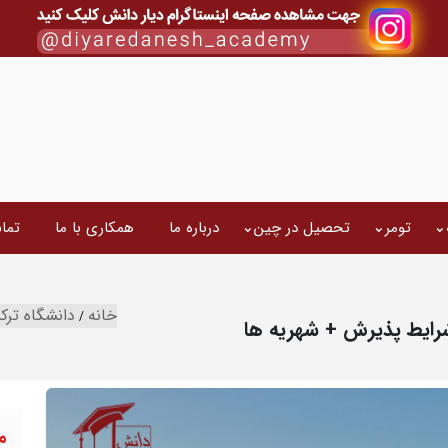
تومر
تحصیل در چین
درباره ما
همکاری با ما
تما
خانه
دانشگاه ترکی
 شرایط پذیرش + شهریه ها
م