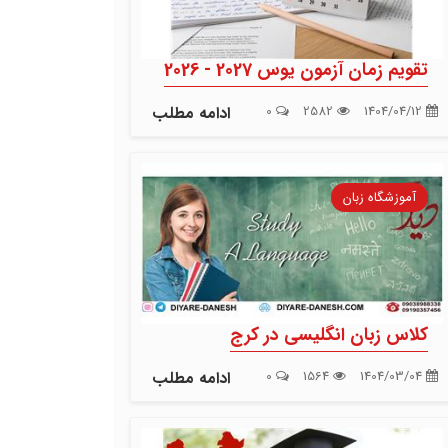
تقویم زمان آزمون یوس 2027 - 2026
1404/04/12
2582
0
ادامه مطلب
آموزشگاه زبان
کلاس زبان انگلیسی در کرج
1404/03/04
1564
0
ادامه مطلب