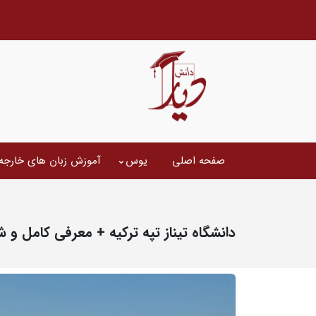
صفحه اصلی
یوس
آموزش زبان های خارجه
دانشگاه تیناز تپه ترکیه + معرفی کامل و