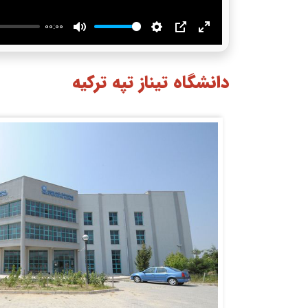
00:00
Mute
Settings
PIP
Enter
fullscreen
دانشگاه تیناز تپه ترکیه