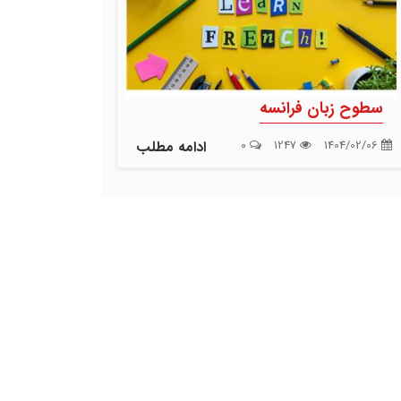
سطوح زبان فرانسه
1404/02/06
1247
0
ادامه مطلب