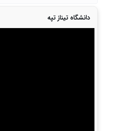
دانشگاه تیناز تپه