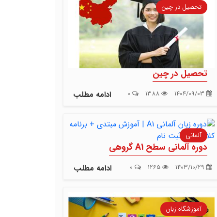
تحصیل در چین
تحصیل در چین
1404/09/03
1388
0
ادامه مطلب
آلمانی
دوره آلمانی سطح A1 گروهی
1403/10/29
1265
0
ادامه مطلب
آموزشگاه زبان