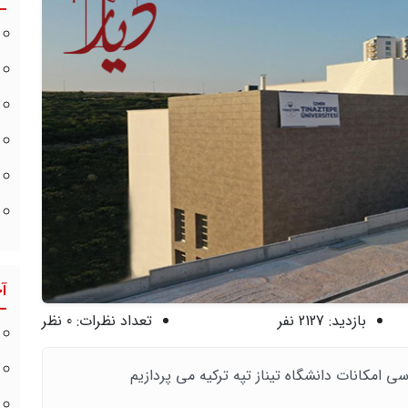
آ
بازدید:
2127 نفر
تعداد نظرات:
0 نظر
 امکانات دانشگاه تیناز تپه ترکیه می پردازیم