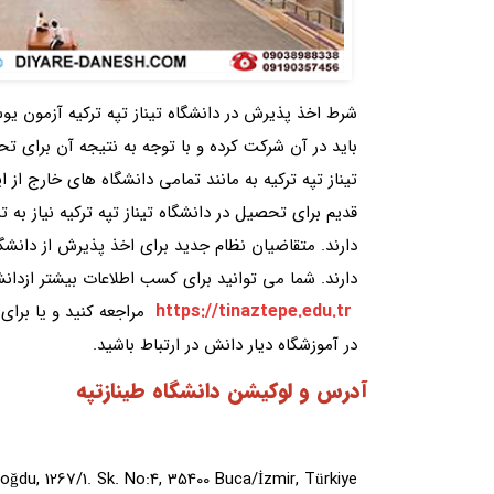
شرط اخذ پذیرش در دانشگاه تیناز تپه ترکیه آزمون 
باید در آن شرکت کرده و با توجه به نتیجه آن برای تح
تیناز تپه ترکیه به مانند تمامی دانشگاه های خارج از
قدیم برای تحصیل در دانشگاه تیناز تپه ترکیه نیاز به
دارند. متقاضیان نظام جدید برای اخذ پذیرش از دانشگاه
دارند. شما می توانید برای کسب اطلاعات بیشتر ازدان
https://tinaztepe.edu.tr
مراجعه کنید و یا برای
در آموزشگاه دیار دانش در ارتباط باشید.
آدرس و لوکیشن دانشگاه طینازتپه
oğdu, 1267/1. Sk. No:4, 35400 Buca/İzmir, Türkiye