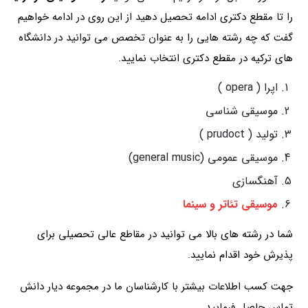
را تا مقطع دکتری ادامه تحصیل دهید از این روی در ادامه خواهیم
گفت که چه رشته هایی را به عنوان تخصص می توانید در دانشگاه
های ترکیه در مقطع دکتری انتخاب نمایید.
اپرا ( opera )
موسیقی شناسی
تولید ( prudoct )
موسیقی عمومی (general music)
آهنگسازی
موسیقی تئاتر و سینما
شما در رشته های بالا می توانید در مقاطع عالی تحصیلی برای
پذیرش خود اقدام نمایید.
جهت کسب اطلاعات بیشتر با کارشناسان ما در مجموعه دیار دانش
تماس حاصل فرمایید