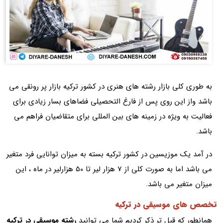
به طوری کلی بازار رشته های هنری در کشور ترکیه بازار پر رونقی می
باشد واز این روی پس از فارغ التحصیلی فضاهای بسار زیادی برای
فعالیت به ویژه در زمینه های بین المللی برای متقاضیان فراهم می
باشد.
در آمد یک موزیسین در کشور ترکیه بسته به میزان توانایی فرد متغیر
می باشد اما به صورت کلی از 7 هزار لیر تا 50 هزارلیر در ماه ، این
میزان متغیر می باشد.
تخصص های موسیقی در ترکیه
همانطور که قبل تر ذکر کردیم شما می توانید
رشته موسیقی در ترکیه