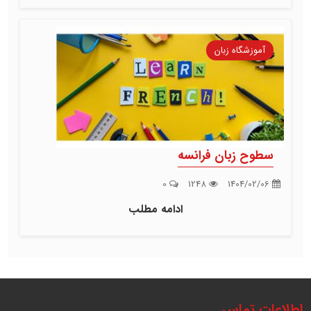
آموزشگاه زبان
سطوح زبان فرانسه
0
1248
1404/02/06
ادامه مطلب
اطلاعات تماس