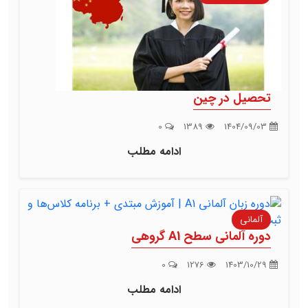
تحصیل در چین
0
1389
1404/09/03
ادامه مطلب
آلمانی
دوره آلمانی سطح A1 گروهی
0
1276
1403/10/29
ادامه مطلب