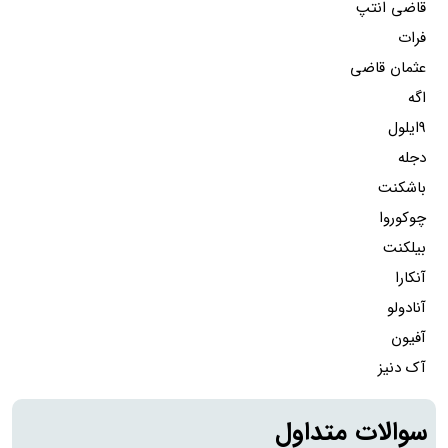
قاضی انتپ
فرات
عثمان قاضی
اگه
9ایلول
دجله
باشکنت
چوکوروا
بیلکنت
آنکارا
آنادولو
آفیون
آک دنیز
سوالات متداول