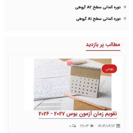
دوره آلمانی سطح A2 گروهی
دوره آلمانی سطح A1 گروهی
مطالب پر بازدید
یوس
تقویم زمان آزمون یوس 2027 - 2026
0
2603
1404/04/12