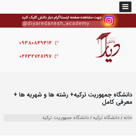
09380849314
02632728197
دانشگاه جمهوریت ترکیه+ رشته ها و شهریه ها +
معرفی کامل
خانه
دانشگاه ترکیه
دانشگاه جمهوریت ترکیه