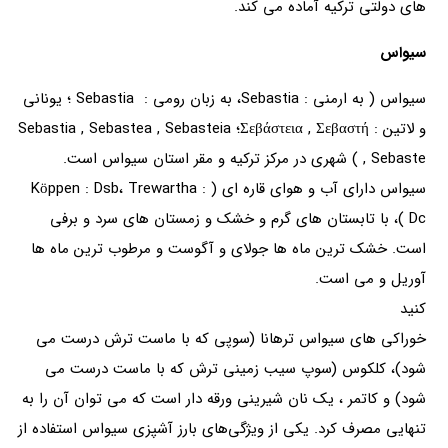
های دولتی ترکیه آماده می کند.
سیواس
سیواس ( به ارمنی : Sebastia، به زبان رومی : Sebastia ؛ یونانی
و لاتین : Σεβάστεια , Σεβαστή؛ Sebastia , Sebastea , Sebasteia
, Sebaste ) شهری در مرکز ترکیه و مقر استان سیواس است.
سیواس دارای آب و هوای قاره ای ( Köppen : Dsb، Trewartha :
Dc )، با تابستان های گرم و خشک و زمستان های سرد و برفی
است. خشک ترین ماه ها جولای و آگوست و مرطوب ترین ماه ها
آوریل و می است.
کنید
خوراکی های سیواس ترهانا (سوپی که با ماست ترش درست می
شود)، کلکوس (سوپ سیب زمینی ترش که با ماست درست می
شود) و کاتمر ، یک نان شیرینی ورقه دار است که می توان آن را به
تنهایی مصرف کرد. یکی از ویژگی‌های بارز آشپزی سیواس استفاده از