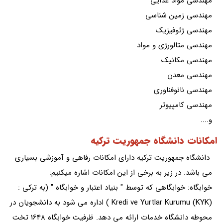
مهندسی مواد غذایی
مهندسی زمین شناسی
مهندسی ژئوفیزیک
مهندسی متالورژی و مواد
مهندسی مکانیک
مهندسی معدن
مهندسی نانوفناوری
مهندسی کامپیوتر
و....
امکانات دانشگاه جمهوریت ترکیه
دانشگاه جمهوریت ترکیه دارای امکانات رفاهی و آموزشی بسیاری
می باشد. در زیر به برخی از این امکانات اشاره میکنیم:
خوابگاه: خوابگاهی که توسط " بنیاد اعتبار و خوابگاه " (به ترکی :
Kredi ve Yurtlar Kurumu (KYK) ) اداره می شود به دانشجویان در
محوطه دانشگاه خدمات ارائه می دهد. ظرفیت خوابگاه 1648 تخت