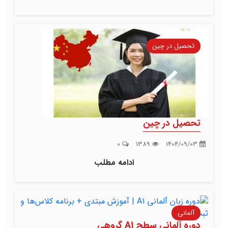
تحصیل در چین
تحصیل در چین
0
1389
1404/09/03
ادامه مطلب
آلمانی
دوره آلمانی سطح A1 گروهی