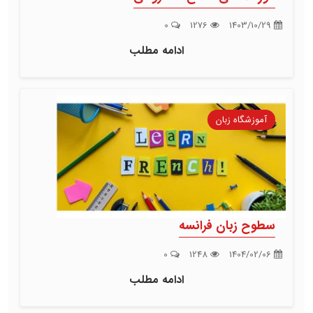
0
1276
1403/10/29
ادامه مطلب
آموزشگاه زبان
سطوح زبان فرانسه
0
1248
1404/02/06
ادامه مطلب