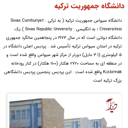
دانشگاه جمهوریت ترکیه
دانشگاه سیواس جمهوریت ترکیه ( به ترکی : Sivas Cumhuriyet
Üniversitesi ؛ به انگلیسی : Sivas Republic University ) یک
دانشگاه دولتی است که در سال 1973 در پنجاهمین سالگرد جمهوری
ترکیه در استان سیواس ترکیه تأسیس شد . پردیس اصلی دانشگاه در
5 کیلومتری (3.1 مایل) دورتر از مرکز شهر سیواس واقع شده است و
در منطقه ای به مساحت 2720 هکتار (1100 هکتار) در کنار رودخانه
Kızılırmak واقع شده است . این پردیس پنجمین پردیس دانشگاهی
بزرگ ترکیه است.