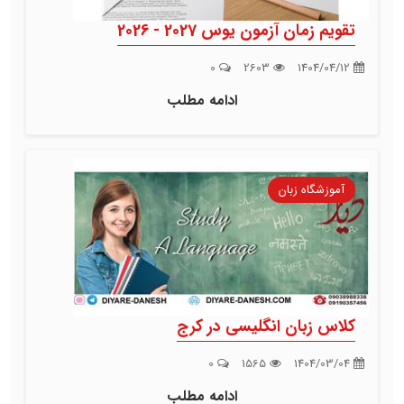
تقویم زمان آزمون یوس 2027 - 2026
0
2603
1404/04/12
ادامه مطلب
آموزشگاه زبان
کلاس زبان انگلیسی در کرج
0
1565
1404/03/04
ادامه مطلب